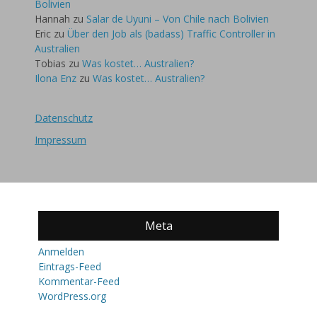
Bolivien
Hannah
zu
Salar de Uyuni – Von Chile nach Bolivien
Eric
zu
Über den Job als (badass) Traffic Controller in
Australien
Tobias
zu
Was kostet… Australien?
Ilona Enz
zu
Was kostet… Australien?
Datenschutz
Impressum
Meta
Anmelden
Eintrags-Feed
Kommentar-Feed
WordPress.org