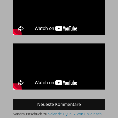
Neueste Kommentare
Sandra Pitschuch
zu
Salar de Uyuni – Von Chile nach