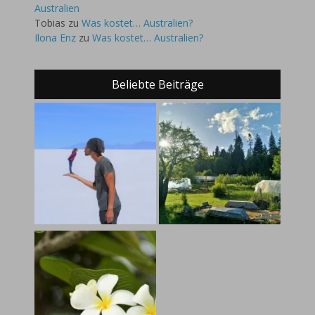
Australien
Tobias
zu
Was kostet… Australien?
Ilona Enz
zu
Was kostet… Australien?
Beliebte Beiträge