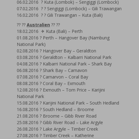
06.02.2016 ? Kuta (Lombok) – Sengiggi (Lombock)
07.02.2016 ? ? Sengiggi (Lombock) – Gili Trawangan
16.02.2016 ? ? Gili Trawangan – Kuta (Bali)
?? ??
Australien
?? ??
18.02.2016 ✈ Kuta (Bali) – Perth
01.08.2016 ? Perth – Hangover Bay (Nambung
National Park)
02.08.2016 ? Hangover Bay – Geraldton
03.08.2016 ? Geraldton – Kalbarri National Park
04.08.2016 ? Kalbarri National Park – Shark Bay
06.08.2016 ? Shark Bay – Carnavon
07.08.2016 ? Carnarvon – Coral Bay
08.08.2016 ? Coral Bay – Exmouth
12.08.2016 ? Exmouth – Tom Price – Karijini
National Park
15.08.2016 ? Karijini National Park – South Hedland
16.08.2016 ? South Hedland – Broome
21.08.2016 ? Broome – Gibb River Road
25.08.2016 ? Gibb River Road – Lake Argyle
26.08.2016 ? Lake Argyle – Timber Creek
27.08.2016 ? Timber Creek – Katherine