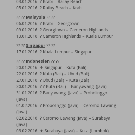
03.01.2016 ? Krabi – Railay Beach
05.01.2016 ? Railay Beach – Krabi
?? ??
Malaysia
?? ??
06.01.2016 ? Krabi – Georgtown
09.01.2016 ? Georgtown – Cameron Highlands
13.01.2016 ? Cameron Highlands – Kuala Lumpur
?? ??
Singapur
?? ??
17.01.2016 ? Kuala Lumpur – Singapur
?? ??
Indonesien
?? ??
20.01.2016 ✈ Singapur – Kuta (Bali)
22.01.2016 ? Kuta (Bali) – Ubud (Bali)
27.01.2016 ? Ubud (Bali) – Kuta (Bali)
30.01.2016 ? ? Kuta (Bali) – Banyuwangi (Java)
31.01.2016 ? Banyuwangi (Java) – Probolinggo
(Java)
01.02.2016 ? Probolinggo (Java) – Ceromo Lawang
(Java)
02.02.2016 ? Ceromo Lawang (Java) – Surabaya
(Java)
03.02.2016 ✈ Surabaya (Java) – Kuta (Lombok)