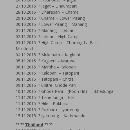
27.10.2015 ? Jagat – Dhaurapani
28.10.2015 ? Dharapani – Chame
29.10.2015 ? Chame – Lower Pisang
30.10.2015 ? Lower Pisang – Manang
01.11.2015 ? Manang – Letdar
02.11.2015 ? Letdar – High Camp
03.11.2015 ? High Camp – Thorung-La Pass –
Muktinath
04.11.2015 ? Muktinath – Kagbeni
05.11.2015 ? Kagbeni – Marpha
06.11.2015 ? Marpha – Kalopani
06.11.2015 ? Kalopani – Tatopani
08.11.2015 ? Tatopani – Chitre
09.11.2015 ? Chitre- Ghode Pani
10.11.2015 ? Ghode Pani – (Poon Hill) – Tikhedunga
11.11.2015 ? Tikhedunga – Hile
11.11.2015 ? Hile – Pokhara
12.11.2015 ? Pokhara – Jyamrung
15.11.2015 ? Jyamrung – Kathmandu
?? ??
Thailand
?? ??