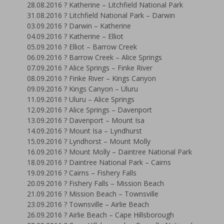
28.08.2016 ? Katherine – Litchfield National Park
31.08.2016 ? Litchfield National Park – Darwin
03.09.2016 ? Darwin – Katherine
04.09.2016 ? Katherine – Elliot
05.09.2016 ? Elliot – Barrow Creek
06.09.2016 ? Barrow Creek – Alice Springs
07.09.2016 ? Alice Springs – Finke River
08.09.2016 ? Finke River – Kings Canyon
09.09.2016 ? Kings Canyon – Uluru
11.09.2016 ? Uluru – Alice Springs
12.09.2016 ? Alice Springs – Davenport
13.09.2016 ? Davenport – Mount Isa
14.09.2016 ? Mount Isa – Lyndhurst
15.09.2016 ? Lyndhorst – Mount Molly
16.09.2016 ? Mount Molly – Daintree National Park
18.09.2016 ? Daintree National Park – Cairns
19.09.2016 ? Cairns – Fishery Falls
20.09.2016 ? Fishery Falls – Mission Beach
21.09.2016 ? Mission Beach – Townsville
23.09.2016 ? Townsville – Airlie Beach
26.09.2016 ? Airlie Beach – Cape Hillsborough