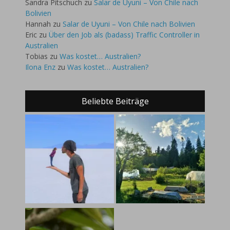
Sandra Pitschuch
zu
Salar de Uyuni – Von Chile nach
Bolivien
Hannah
zu
Salar de Uyuni – Von Chile nach Bolivien
Eric
zu
Über den Job als (badass) Traffic Controller in
Australien
Tobias
zu
Was kostet… Australien?
Ilona Enz
zu
Was kostet… Australien?
Beliebte Beiträge