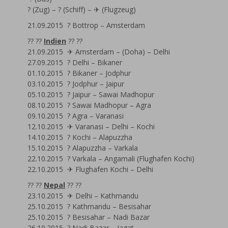
? (Zug) – ? (Schiff) – ✈ (Flugzeug)
21.09.2015 ? Bottrop – Amsterdam
?? ??
Indien
?? ??
21.09.2015 ✈ Amsterdam – (Doha) – Delhi
27.09.2015 ? Delhi – Bikaner
01.10.2015 ? Bikaner – Jodphur
03.10.2015 ? Jodphur – Jaipur
05.10.2015 ? Jaipur – Sawai Madhopur
08.10.2015 ? Sawai Madhopur – Agra
09.10.2015 ? Agra – Varanasi
12.10.2015 ✈ Varanasi – Delhi – Kochi
14.10.2015 ? Kochi – Alapuzzha
15.10.2015 ? Alapuzzha – Varkala
22.10.2015 ? Varkala – Angamali (Flughafen Kochi)
22.10.2015 ✈ Flughafen Kochi – Delhi
?? ??
Nepal
?? ??
23.10.2015 ✈ Delhi – Kathmandu
25.10.2015 ? Kathmandu – Besisahar
25.10.2015 ? Besisahar – Nadi Bazar
26.10.2015 ? Nadi Bazar – Jagat