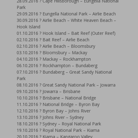
28.09.2016 ? Cape Hillsborough – Eungella National
Park
29.09.2016 ? Eungella National Park – Airlie Beach
30.09.2016 ? Airlie Beach – White Heaven Beach –
Hook Island
01.10.2016 ? Hook Island – Bait Reef (Outer Reef)
02.10.2016 ? Bait Reef – Airlie Beach
02.10.2016 ? Airlie Beach – Bloomsbury
03.10.2016 ? Bloomsbury – Mackay
04.10.2016 ? Mackay – Rockhampton
06.10.2016 ? Rockhampton – Bundaberg
07.10.2016 ? Bundaberg – Great Sandy National
Park
08.10.2016 ? Great Sandy National Park – Jowarra
09.10.2016 ? Jowarra – Brisbane
10.10.2016 ? Brisbane – National Bridge
11.10.2016 ? National Bridge – Byron Bay
12.10.2016 ? Byron Bay – Johns River
13.10.2016 ? Johns River – Sydney
18.10.2016 ? Sydney – Royal National Park
19.10.2016 ? Royal National Park – Kiama
20.10.2016 ? Kiama – Kangaroo Valley