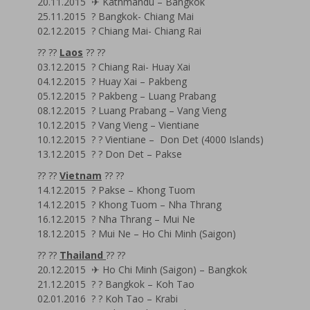
20.11.2015 ✈ Kathmandu – Bangkok
25.11.2015 ? Bangkok- Chiang Mai
02.12.2015 ? Chiang Mai- Chiang Rai
?? ??
Laos
?? ??
03.12.2015 ? Chiang Rai- Huay Xai
04.12.2015 ? Huay Xai – Pakbeng
05.12.2015 ? Pakbeng – Luang Prabang
08.12.2015 ? Luang Prabang – Vang Vieng
10.12.2015 ? Vang Vieng – Vientiane
10.12.2015 ? ? Vientiane – Don Det (4000 Islands)
13.12.2015 ? ? Don Det – Pakse
?? ??
Vietnam
?? ??
14.12.2015 ? Pakse – Khong Tuom
14.12.2015 ? Khong Tuom – Nha Thrang
16.12.2015 ? Nha Thrang – Mui Ne
18.12.2015 ? Mui Ne – Ho Chi Minh (Saigon)
?? ??
Thailand
?? ??
20.12.2015 ✈ Ho Chi Minh (Saigon) – Bangkok
21.12.2015 ? ? Bangkok – Koh Tao
02.01.2016 ? ? Koh Tao – Krabi