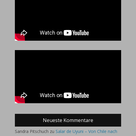
Neueste Kommentare
Sandra Pitschuch
zu
Salar de Uyuni – Von Chile nach