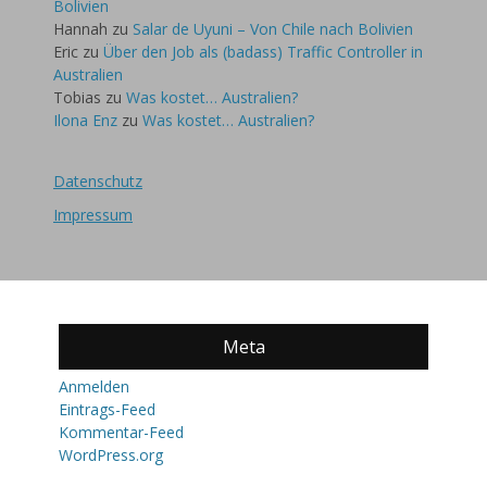
Bolivien
Hannah
zu
Salar de Uyuni – Von Chile nach Bolivien
Eric
zu
Über den Job als (badass) Traffic Controller in
Australien
Tobias
zu
Was kostet… Australien?
Ilona Enz
zu
Was kostet… Australien?
Datenschutz
Impressum
Meta
Anmelden
Eintrags-Feed
Kommentar-Feed
WordPress.org