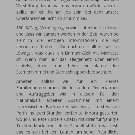
Vorstellung davon was uns erwarten würde, aber es
sollte nur ein ‚kleiner‘ Job sein, bei dem unsere
Unerfahrenheit nicht so schlimm sei.
180 $/Tag, Verpflegung sowie Unterkunft inklusive
und dass wir campen werden in der Zeit, waren so
ziemlich die einzigen Informationen die wir
ansonsten hatten. Übernachten sollten wir in
„Swags“, was quasi ein Einmann-Zelt mit Matratze
ist. Wenn man nur das Fliegennetz über einem
schließt, kann man beim einschlafen den
Sternenhimmel und Sternschnuppen beobachten.
Arbeiten sollten wir für ein kleines
Familienunternehmen, die für andere Rinderfarmen
und Auftraggeber wie in diesem Fall den
Nationalpark arbeiten. Zusammen mit einem
französischen Backpacker sind wir als erstes von
Perth ins zwei Stunden entfernte Moora gestartet,
wo Jo und Pete (unsere Chefs) mit ihrer fünfjährigre
Tochter Mackanzie leben. Schnell stellten wir fest,
das es sich bei den Leuten um super freundliche