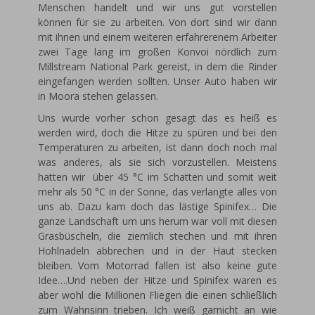
Menschen handelt und wir uns gut vorstellen
können für sie zu arbeiten. Von dort sind wir dann
mit ihnen und einem weiteren erfahrerenem Arbeiter
zwei Tage lang im großen Konvoi nördlich zum
Millstream National Park gereist, in dem die Rinder
eingefangen werden sollten. Unser Auto haben wir
in Moora stehen gelassen.
Uns wurde vorher schon gesagt das es heiß es
werden wird, doch die Hitze zu spüren und bei den
Temperaturen zu arbeiten, ist dann doch noch mal
was anderes, als sie sich vorzustellen. Meistens
hatten wir über 45 °C im Schatten und somit weit
mehr als 50 °C in der Sonne, das verlangte alles von
uns ab. Dazu kam doch das lästige Spinifex… Die
ganze Landschaft um uns herum war voll mit diesen
Grasbüscheln, die ziemlich stechen und mit ihren
Hohlnadeln abbrechen und in der Haut stecken
bleiben. Vom Motorrad fallen ist also keine gute
Idee….Und neben der Hitze und Spinifex waren es
aber wohl die Millionen Fliegen die einen schließlich
zum Wahnsinn trieben. Ich weiß garnicht an wie