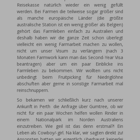
Reisekasse natürlich wieder ein wenig gefüllt
werden. Bei Farmen die teilweise sogar größer sind
als manche europäische Länder (die größte
australische Station ist ein wenig größer als Belgien)
gehört das Farmleben einfach zu Australien und
deshalb haben wir die ganze Zeit schon überlegt
vielleicht ein wenig Farmarbeit machen zu wollen,
nicht um unser Visum zu verlängern (nach 3
Monaten Farmwork kann man das Second-Year Visa
beantragen) aber um ein paar Einblicke ins
Farmleben zu bekommen. Wir wollten uns nicht
unbedingt beim Fruitpicking für Niedriglöhne
abschuften aber gerne in sonstige Farmarbeit mal
reinschnuppern.
So bekamen wir schließlich kurz nach unserer
Ankunft in Perth die Anfrage über Gumtree, ob wir
nicht für ein paar Wochen helfen wollen Rinder in
einem Nationalpark im Norden Australiens
einzutreiben. Wie geil ist das denn erstmal?! Ein
Leben als Cowboy/-girl. Na klar, wir sagten direkt zu!
Ansonsten hatten wir eigentlich überhaupt keinerlei