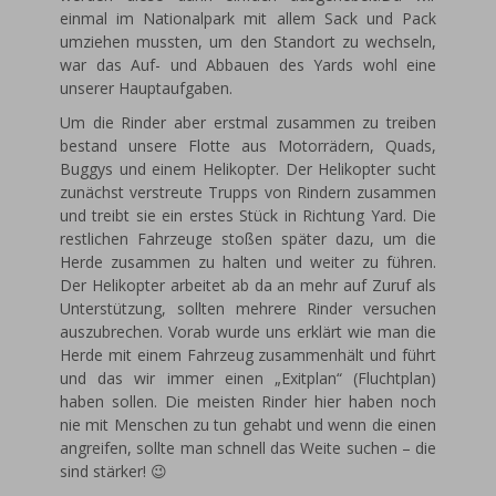
einmal im Nationalpark mit allem Sack und Pack
umziehen mussten, um den Standort zu wechseln,
war das Auf- und Abbauen des Yards wohl eine
unserer Hauptaufgaben.
Um die Rinder aber erstmal zusammen zu treiben
bestand unsere Flotte aus Motorrädern, Quads,
Buggys und einem Helikopter. Der Helikopter sucht
zunächst verstreute Trupps von Rindern zusammen
und treibt sie ein erstes Stück in Richtung Yard. Die
restlichen Fahrzeuge stoßen später dazu, um die
Herde zusammen zu halten und weiter zu führen.
Der Helikopter arbeitet ab da an mehr auf Zuruf als
Unterstützung, sollten mehrere Rinder versuchen
auszubrechen. Vorab wurde uns erklärt wie man die
Herde mit einem Fahrzeug zusammenhält und führt
und das wir immer einen „Exitplan“ (Fluchtplan)
haben sollen. Die meisten Rinder hier haben noch
nie mit Menschen zu tun gehabt und wenn die einen
angreifen, sollte man schnell das Weite suchen – die
sind stärker! 😉