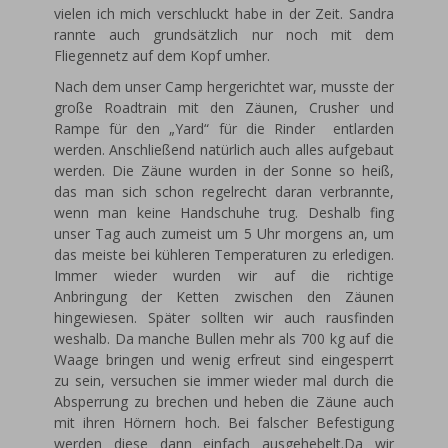
vielen ich mich verschluckt habe in der Zeit. Sandra
rannte auch grundsätzlich nur noch mit dem
Fliegennetz auf dem Kopf umher.
Nach dem unser Camp hergerichtet war, musste der
große Roadtrain mit den Zäunen, Crusher und
Rampe für den „Yard“ für die Rinder entlarden
werden. Anschließend natürlich auch alles aufgebaut
werden. Die Zäune wurden in der Sonne so heiß,
das man sich schon regelrecht daran verbrannte,
wenn man keine Handschuhe trug. Deshalb fing
unser Tag auch zumeist um 5 Uhr morgens an, um
das meiste bei kühleren Temperaturen zu erledigen.
Immer wieder wurden wir auf die richtige
Anbringung der Ketten zwischen den Zäunen
hingewiesen. Später sollten wir auch rausfinden
weshalb. Da manche Bullen mehr als 700 kg auf die
Waage bringen und wenig erfreut sind eingesperrt
zu sein, versuchen sie immer wieder mal durch die
Absperrung zu brechen und heben die Zäune auch
mit ihren Hörnern hoch. Bei falscher Befestigung
werden diese dann einfach ausgehebelt.Da wir