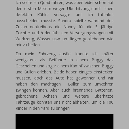
Ich sollte ein Quad fahren, was aber leider schon auf
den ersten Metern wegen Überhitzung durch einen
defekten Kühler versagte und ich tatenlos
ausscheiden musste. Sandra spielte während des
Zusammentreibens die Nanny für die 5 jährige
Tochter und /oder fuhr den Versorgungswagen mit
Werkzeug, Wasser usw. um liegen gebliebenen wie
mir zu helfen.
Da mein Fahrzeug ausfiel konnte ich später
wenigstens als Beifahrer in einem Buggy das
Geschehen und sogar einem Kampf zwischen Buggy
und Bullen erleben. Beide haben einiges einstecken
müssen, doch das Auto hat gewonnen und wir
haben den mächtigen Bullen zum umkehren
zwingen können. Aber auch brennende Batterien,
gebrochene Achsen und weitere überhitzte
Fahrzeuge konnten uns nicht abhalten, um die 100
Rinder in den Yard zu bringen.