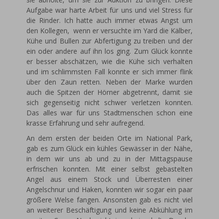
Aufgabe war harte Arbeit für uns und viel Stress für
die Rinder. Ich hatte auch immer etwas Angst um
den Kollegen, wenn er versuchte im Yard die Kälber,
Kühe und Bullen zur Abfertigung zu treiben und der
ein oder andere auf ihn los ging. Zum Glück konnte
er besser abschätzen, wie die Kühe sich verhalten
und im schlimmsten Fall konnte er sich immer flink
über den Zaun retten. Neben der Marke wurden
auch die Spitzen der Hörner abgetrennt, damit sie
sich gegenseitig nicht schwer verletzen konnten.
Das alles war für uns Stadtmenschen schon eine
krasse Erfahrung und sehr aufregend.
An dem ersten der beiden Orte im National Park,
gab es zum Glück ein kühles Gewässer in der Nähe,
in dem wir uns ab und zu in der Mittagspause
erfrischen konnten. Mit einer selbst gebastelten
Angel aus einem Stock und Überresten einer
Angelschnur und Haken, konnten wir sogar ein paar
größere Welse fangen. Ansonsten gab es nicht viel
an weiterer Beschäftigung und keine Abkühlung im