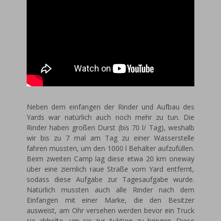
Neben dem einfangen der Rinder und Aufbau des
Yards war natürlich auch noch mehr zu tun. Die
Rinder haben großen Durst (bis 70 l/ Tag), weshalb
wir bis zu 7 mal am Tag zu einer Wasserstelle
fahren mussten, um den 1000 l Behälter aufzufüllen.
Beim zweiten Camp lag diese etwa 20 km oneway
über eine ziemlich raue Straße vom Yard entfernt,
sodass diese Aufgabe zur Tagesaufgabe wurde.
Natürlich mussten auch alle Rinder nach dem
Einfangen mit einer Marke, die den Besitzer
ausweist, am Ohr versehen werden bevor ein Truck
sie abholte, um sie zur Auktion zu bringen. Diese