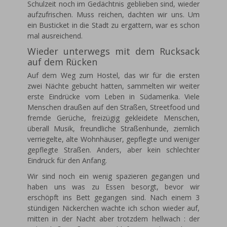
Schulzeit noch im Gedächtnis geblieben sind, wieder
aufzufrischen. Muss reichen, dachten wir uns. Um
ein Busticket in die Stadt zu ergattern, war es schon
mal ausreichend.
Wieder unterwegs mit dem Rucksack
auf dem Rücken
Auf dem Weg zum Hostel, das wir für die ersten
zwei Nächte gebucht hatten, sammelten wir weiter
erste Eindrücke vom Leben in Südamerika. Viele
Menschen draußen auf den Straßen, Streetfood und
fremde Gerüche, freizügig gekleidete Menschen,
überall Musik, freundliche Straßenhunde, ziemlich
verriegelte, alte Wohnhäuser, gepflegte und weniger
gepflegte Straßen. Anders, aber kein schlechter
Eindruck für den Anfang.
Wir sind noch ein wenig spazieren gegangen und
haben uns was zu Essen besorgt, bevor wir
erschöpft ins Bett gegangen sind. Nach einem 3
stündigen Nickerchen wachte ich schon wieder auf,
mitten in der Nacht aber trotzdem hellwach : der