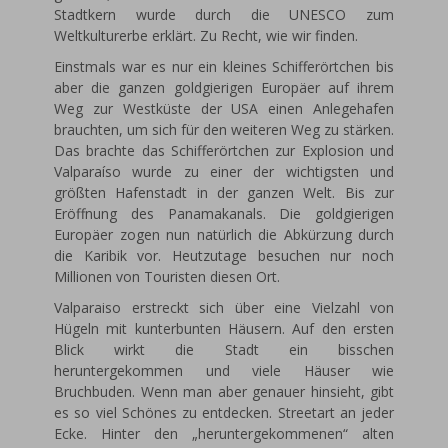
Stadtkern wurde durch die UNESCO zum
Weltkulturerbe erklärt. Zu Recht, wie wir finden.
Einstmals war es nur ein kleines Schifferörtchen bis
aber die ganzen goldgierigen Europäer auf ihrem
Weg zur Westküste der USA einen Anlegehafen
brauchten, um sich für den weiteren Weg zu stärken.
Das brachte das Schifferörtchen zur Explosion und
Valparaíso wurde zu einer der wichtigsten und
größten Hafenstadt in der ganzen Welt. Bis zur
Eröffnung des Panamakanals. Die goldgierigen
Europäer zogen nun natürlich die Abkürzung durch
die Karibik vor. Heutzutage besuchen nur noch
Millionen von Touristen diesen Ort.
Valparaiso erstreckt sich über eine Vielzahl von
Hügeln mit kunterbunten Häusern. Auf den ersten
Blick wirkt die Stadt ein bisschen
heruntergekommen und viele Häuser wie
Bruchbuden. Wenn man aber genauer hinsieht, gibt
es so viel Schönes zu entdecken. Streetart an jeder
Ecke. Hinter den „heruntergekommenen“ alten