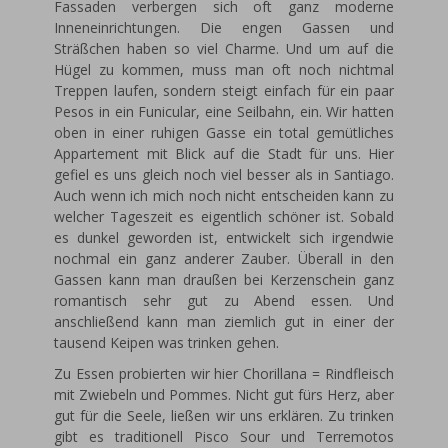
Fassaden verbergen sich oft ganz moderne
Inneneinrichtungen. Die engen Gassen und
Sträßchen haben so viel Charme. Und um auf die
Hügel zu kommen, muss man oft noch nichtmal
Treppen laufen, sondern steigt einfach für ein paar
Pesos in ein Funicular, eine Seilbahn, ein. Wir hatten
oben in einer ruhigen Gasse ein total gemütliches
Appartement mit Blick auf die Stadt für uns. Hier
gefiel es uns gleich noch viel besser als in Santiago.
Auch wenn ich mich noch nicht entscheiden kann zu
welcher Tageszeit es eigentlich schöner ist. Sobald
es dunkel geworden ist, entwickelt sich irgendwie
nochmal ein ganz anderer Zauber. Überall in den
Gassen kann man draußen bei Kerzenschein ganz
romantisch sehr gut zu Abend essen. Und
anschließend kann man ziemlich gut in einer der
tausend Keipen was trinken gehen.
Zu Essen probierten wir hier Chorillana = Rindfleisch
mit Zwiebeln und Pommes. Nicht gut fürs Herz, aber
gut für die Seele, ließen wir uns erklären. Zu trinken
gibt es traditionell Pisco Sour und Terremotos