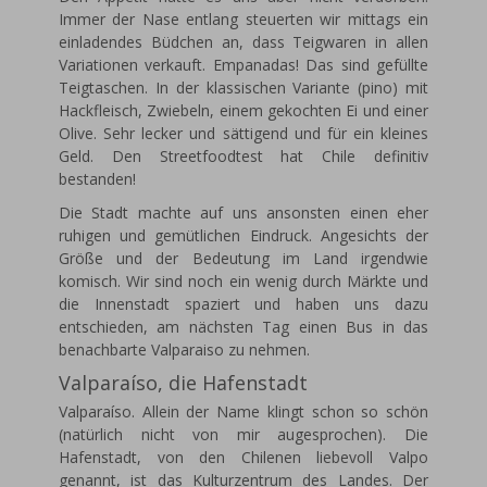
Immer der Nase entlang steuerten wir mittags ein
einladendes Büdchen an, dass Teigwaren in allen
Variationen verkauft. Empanadas! Das sind gefüllte
Teigtaschen. In der klassischen Variante (pino) mit
Hackfleisch, Zwiebeln, einem gekochten Ei und einer
Olive. Sehr lecker und sättigend und für ein kleines
Geld. Den Streetfoodtest hat Chile definitiv
bestanden!
Die Stadt machte auf uns ansonsten einen eher
ruhigen und gemütlichen Eindruck. Angesichts der
Größe und der Bedeutung im Land irgendwie
komisch. Wir sind noch ein wenig durch Märkte und
die Innenstadt spaziert und haben uns dazu
entschieden, am nächsten Tag einen Bus in das
benachbarte Valparaiso zu nehmen.
Valparaíso, die Hafenstadt
Valparaíso. Allein der Name klingt schon so schön
(natürlich nicht von mir augesprochen). Die
Hafenstadt, von den Chilenen liebevoll Valpo
genannt, ist das Kulturzentrum des Landes. Der