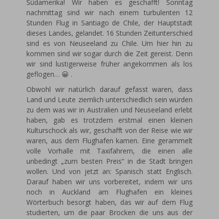
Südamerika! Wir haben es geschafft! Sonntag
nachmittag sind wir nach einem turbulenten 12
Stunden Flug in Santiago de Chile, der Hauptstadt
dieses Landes, gelandet. 16 Stunden Zeitunterschied
sind es von Neuseeland zu Chile. Um hier hin zu
kommen sind wir sogar durch die Zeit gereist. Denn
wir sind lustigerweise früher angekommen als los
geflogen… 😀 .
Obwohl wir natürlich darauf gefasst waren, dass
Land und Leute ziemlich unterschiedlich sein würden
zu dem was wir in Australien und Neuseeland erlebt
haben, gab es trotzdem erstmal einen kleinen
Kulturschock als wir, geschafft von der Reise wie wir
waren, aus dem Flughafen kamen. Eine gerammelt
volle Vorhalle mit Taxifahrern, die einen alle
unbedingt „zum besten Preis“ in die Stadt bringen
wollen. Und von jetzt an: Spanisch statt Englisch.
Darauf haben wir uns vorbereitet, indem wir uns
noch in Auckland am Flughafen ein kleines
Wörterbuch besorgt haben, das wir auf dem Flug
studierten, um die paar Brocken die uns aus der