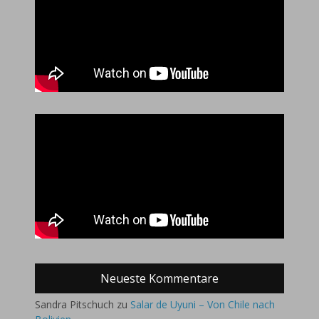
Neueste Kommentare
Sandra Pitschuch
zu
Salar de Uyuni – Von Chile nach