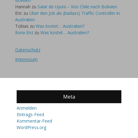
Bolivien
Hannah
zu
Salar de Uyuni – Von Chile nach Bolivien
Eric
zu
Über den Job als (badass) Traffic Controller in
Australien
Tobias
zu
Was kostet… Australien?
Ilona Enz
zu
Was kostet… Australien?
Datenschutz
Impressum
Meta
Anmelden
Eintrags-Feed
Kommentar-Feed
WordPress.org