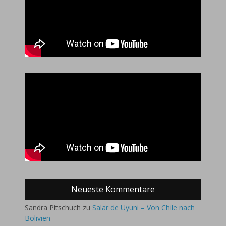
Neueste Kommentare
Sandra Pitschuch
zu
Salar de Uyuni – Von Chile nach
Bolivien