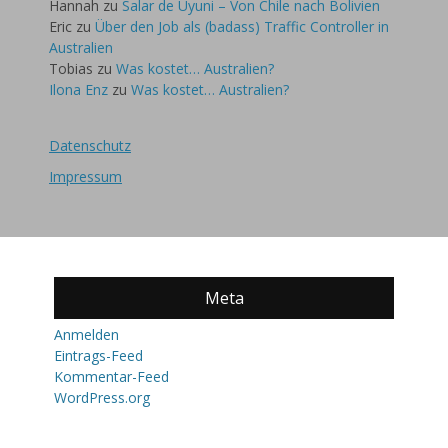
Hannah
zu
Salar de Uyuni – Von Chile nach Bolivien
Eric
zu
Über den Job als (badass) Traffic Controller in
Australien
Tobias
zu
Was kostet… Australien?
Ilona Enz
zu
Was kostet… Australien?
Datenschutz
Impressum
Meta
Anmelden
Eintrags-Feed
Kommentar-Feed
WordPress.org