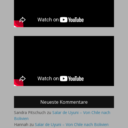
Neueste Kommentare
Sandra Pitschuch
zu
Salar de Uyuni – Von Chile nach
Bolivien
Hannah
zu
Salar de Uyuni – Von Chile nach Bolivien