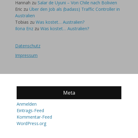
Hannah
zu
Salar de Uyuni – Von Chile nach Bolivien
Eric
zu
Über den Job als (badass) Traffic Controller in
Australien
Tobias
zu
Was kostet… Australien?
Ilona Enz
zu
Was kostet… Australien?
Datenschutz
Impressum
Meta
Anmelden
Eintrags-Feed
Kommentar-Feed
WordPress.org