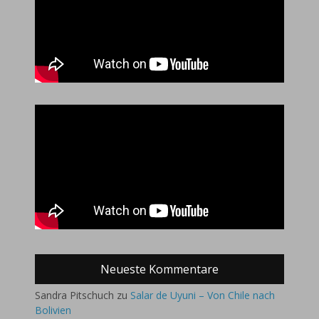
Neueste Kommentare
Sandra Pitschuch
zu
Salar de Uyuni – Von Chile nach
Bolivien