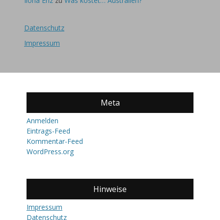
Ilona Enz
zu
Was kostet… Australien?
Datenschutz
Impressum
Meta
Anmelden
Eintrags-Feed
Kommentar-Feed
WordPress.org
Hinweise
Impressum
Datenschutz