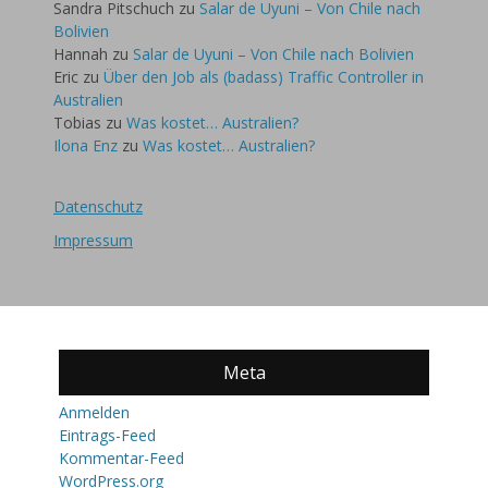
Sandra Pitschuch
zu
Salar de Uyuni – Von Chile nach
Bolivien
Hannah
zu
Salar de Uyuni – Von Chile nach Bolivien
Eric
zu
Über den Job als (badass) Traffic Controller in
Australien
Tobias
zu
Was kostet… Australien?
Ilona Enz
zu
Was kostet… Australien?
Datenschutz
Impressum
Meta
Anmelden
Eintrags-Feed
Kommentar-Feed
WordPress.org