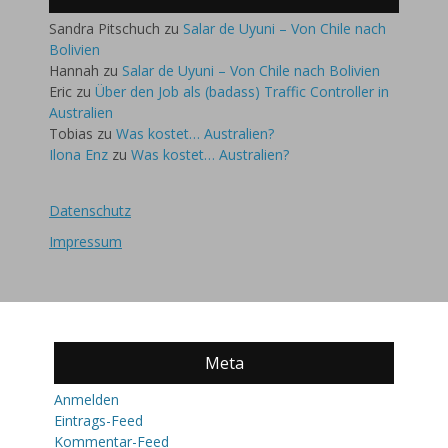
Sandra Pitschuch
zu
Salar de Uyuni – Von Chile nach
Bolivien
Hannah
zu
Salar de Uyuni – Von Chile nach Bolivien
Eric
zu
Über den Job als (badass) Traffic Controller in
Australien
Tobias
zu
Was kostet… Australien?
Ilona Enz
zu
Was kostet… Australien?
Datenschutz
Impressum
Meta
Anmelden
Eintrags-Feed
Kommentar-Feed