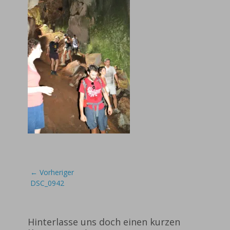
Beitragsnavigation
← Vorheriger
Vorheriger
DSC_0942
Beitrag:
Hinterlasse uns doch einen kurzen