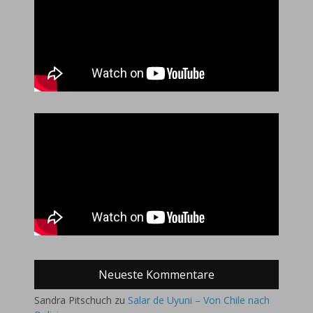
Neueste Kommentare
Sandra Pitschuch
zu
Salar de Uyuni – Von Chile nach