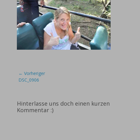
Beitragsnavigation
← Vorheriger
Vorheriger
DSC_0906
Beitrag:
Hinterlasse uns doch einen kurzen
Kommentar :)