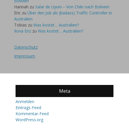
Bolivien
Hannah
zu
Salar de Uyuni – Von Chile nach Bolivien
Eric
zu
Über den Job als (badass) Traffic Controller in
Australien
Tobias
zu
Was kostet… Australien?
Ilona Enz
zu
Was kostet… Australien?
Datenschutz
Impressum
Meta
Anmelden
Eintrags-Feed
Kommentar-Feed
WordPress.org