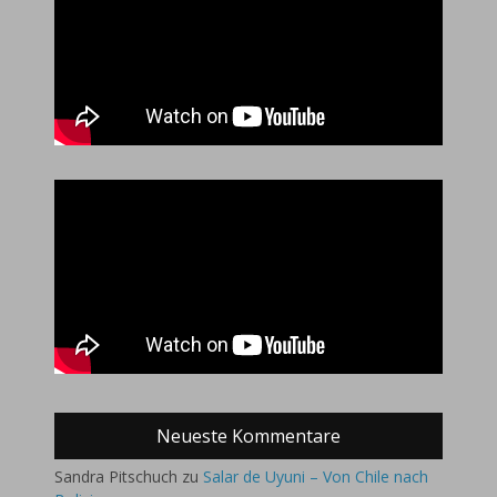
Neueste Kommentare
Sandra Pitschuch
zu
Salar de Uyuni – Von Chile nach