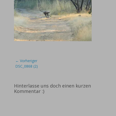
Beitragsnavigation
← Vorheriger
Vorheriger
DSC_0868 (2)
Beitrag:
Hinterlasse uns doch einen kurzen
Kommentar :)