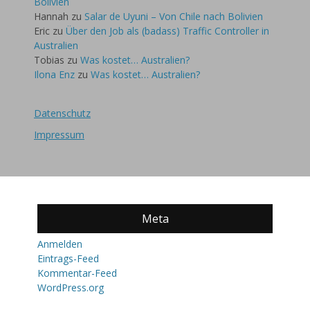
Bolivien
Hannah
zu
Salar de Uyuni – Von Chile nach Bolivien
Eric
zu
Über den Job als (badass) Traffic Controller in
Australien
Tobias
zu
Was kostet… Australien?
Ilona Enz
zu
Was kostet… Australien?
Datenschutz
Impressum
Meta
Anmelden
Eintrags-Feed
Kommentar-Feed
WordPress.org