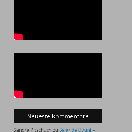
Neueste Kommentare
Sandra Pitschuch
zu
Salar de Uyuni –