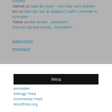
Bolivien
Hannah
zu
Salar de Uyuni – Von Chile nach Bolivien
Eric
zu
Über den Job als (badass) Traffic Controller in
Australien
Tobias
zu
Was kostet… Australien?
Ilona Enz
zu
Was kostet… Australien?
Datenschutz
Impressum
Meta
Anmelden
Eintrags-Feed
Kommentar-Feed
WordPress.org