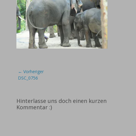
Beitragsnavigation
← Vorheriger
Vorheriger
DSC_0756
Beitrag:
Hinterlasse uns doch einen kurzen
Kommentar :)