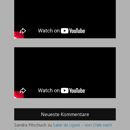
Neueste Kommentare
Sandra Pitschuch
zu
Salar de Uyuni – Von Chile nach