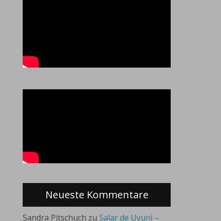
Neueste Kommentare
Sandra Pitschuch
zu
Salar de Uyuni –