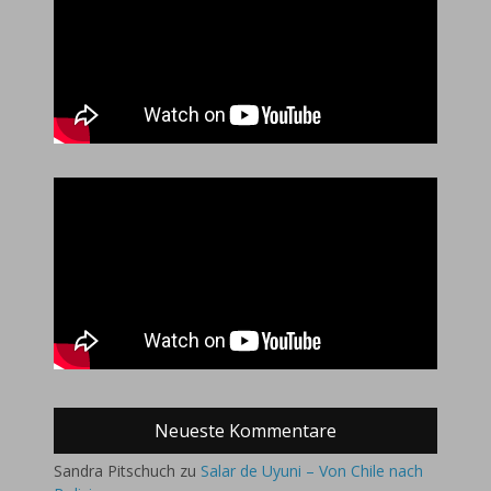
Neueste Kommentare
Sandra Pitschuch
zu
Salar de Uyuni – Von Chile nach