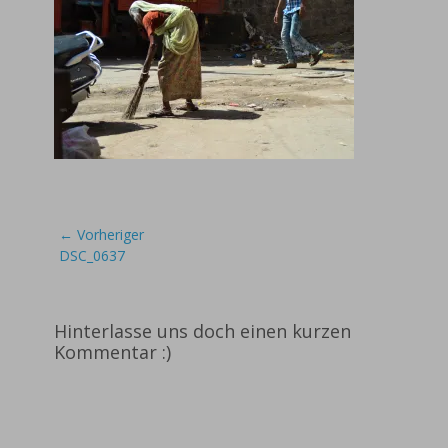
Beitragsnavigation
← Vorheriger
Vorheriger
DSC_0637
Beitrag:
Hinterlasse uns doch einen kurzen
Kommentar :)