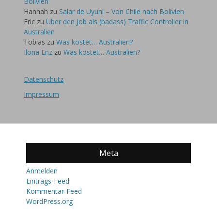
Bolivien
Hannah
zu
Salar de Uyuni – Von Chile nach Bolivien
Eric
zu
Über den Job als (badass) Traffic Controller in
Australien
Tobias
zu
Was kostet… Australien?
Ilona Enz
zu
Was kostet… Australien?
Datenschutz
Impressum
Meta
Anmelden
Eintrags-Feed
Kommentar-Feed
WordPress.org