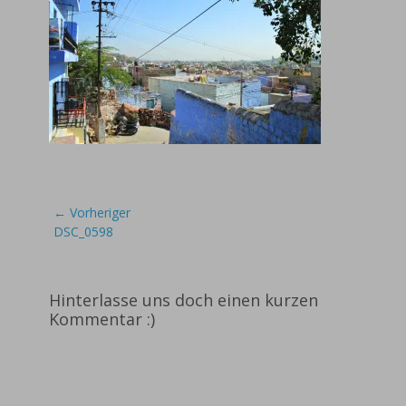
Beitragsnavigation
← Vorheriger
Vorheriger
DSC_0598
Beitrag:
Hinterlasse uns doch einen kurzen
Kommentar :)