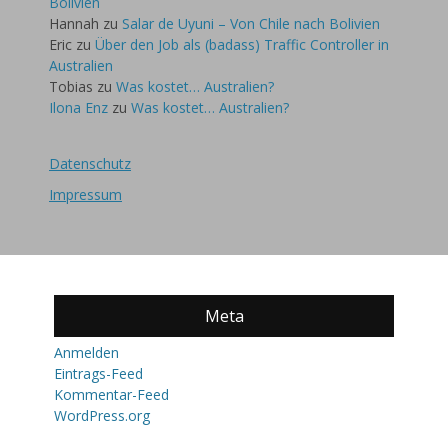
Bolivien
Hannah
zu
Salar de Uyuni – Von Chile nach Bolivien
Eric
zu
Über den Job als (badass) Traffic Controller in
Australien
Tobias
zu
Was kostet… Australien?
Ilona Enz
zu
Was kostet… Australien?
Datenschutz
Impressum
Meta
Anmelden
Eintrags-Feed
Kommentar-Feed
WordPress.org