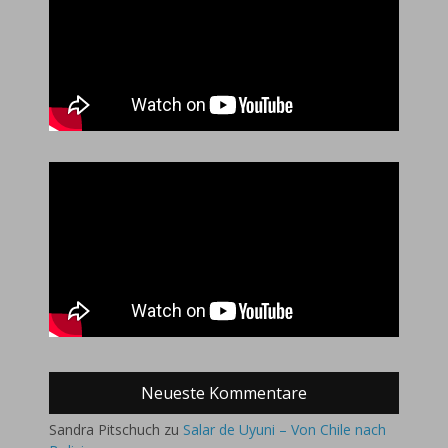
Neueste Kommentare
Sandra Pitschuch
zu
Salar de Uyuni – Von Chile nach