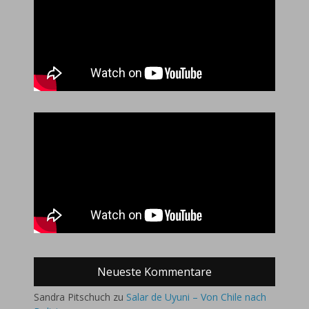
Neueste Kommentare
Sandra Pitschuch
zu
Salar de Uyuni – Von Chile nach