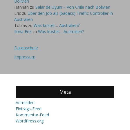
Bolivien
Hannah
zu
Salar de Uyuni – Von Chile nach Bolivien
Eric
zu
Über den Job als (badass) Traffic Controller in
Australien
Tobias
zu
Was kostet… Australien?
Ilona Enz
zu
Was kostet… Australien?
Datenschutz
Impressum
Meta
Anmelden
Eintrags-Feed
Kommentar-Feed
WordPress.org