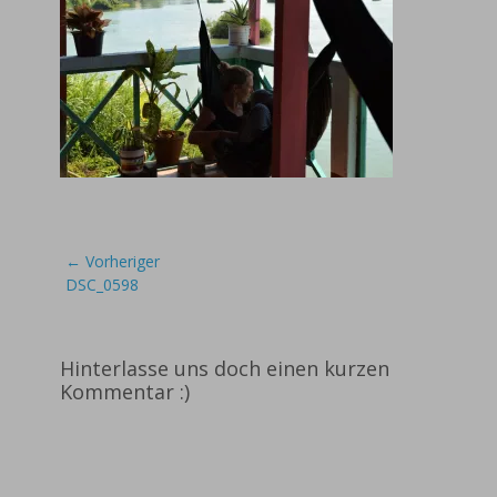
Beitragsnavigation
← Vorheriger
Vorheriger
DSC_0598
Beitrag:
Hinterlasse uns doch einen kurzen
Kommentar :)