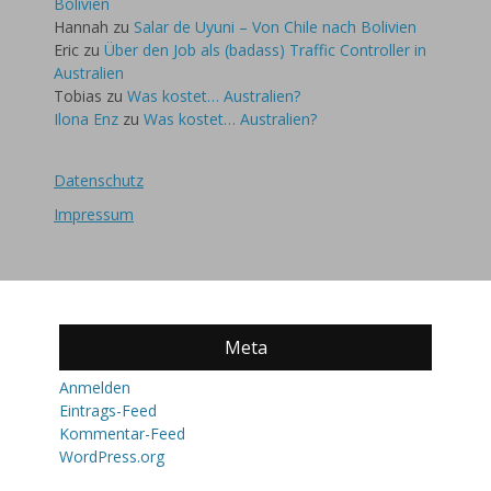
Bolivien
Hannah
zu
Salar de Uyuni – Von Chile nach Bolivien
Eric
zu
Über den Job als (badass) Traffic Controller in
Australien
Tobias
zu
Was kostet… Australien?
Ilona Enz
zu
Was kostet… Australien?
Datenschutz
Impressum
Meta
Anmelden
Eintrags-Feed
Kommentar-Feed
WordPress.org