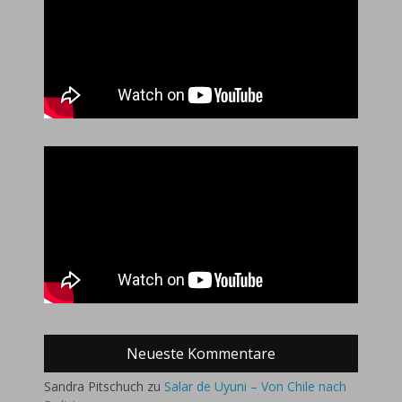
Neueste Kommentare
Sandra Pitschuch
zu
Salar de Uyuni – Von Chile nach