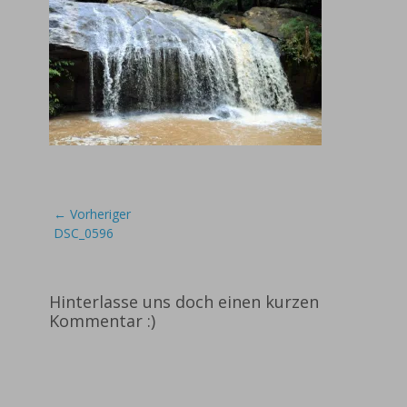
Beitragsnavigation
← Vorheriger
Vorheriger
DSC_0596
Beitrag:
Hinterlasse uns doch einen kurzen
Kommentar :)