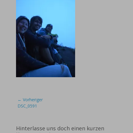
Beitragsnavigation
← Vorheriger
Vorheriger
DSC_0591
Beitrag:
Hinterlasse uns doch einen kurzen