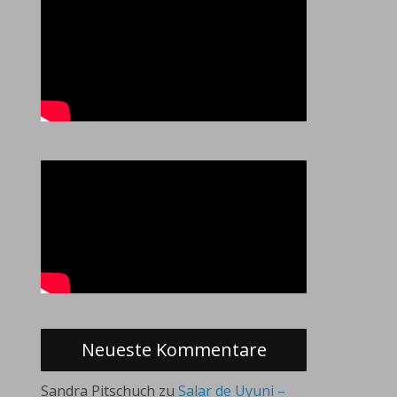
Neueste Kommentare
Sandra Pitschuch
zu
Salar de Uyuni –