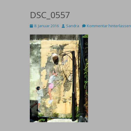
DSC_0557
Posted
Autor
8. Januar 2016
Sandra
Kommentar hinterlassen
on