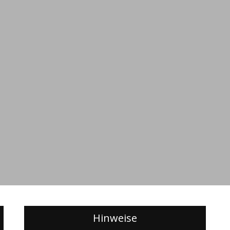
Hinweise