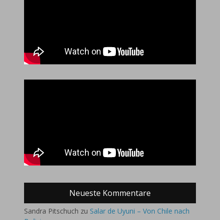
Neueste Kommentare
Sandra Pitschuch
zu
Salar de Uyuni – Von Chile nach