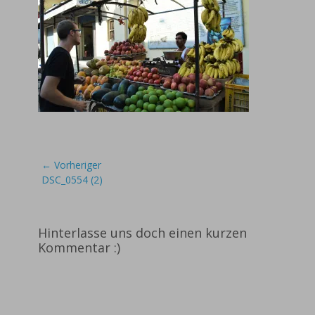
Beitragsnavigation
← Vorheriger
Vorheriger
DSC_0554 (2)
Beitrag:
Hinterlasse uns doch einen kurzen
Kommentar :)