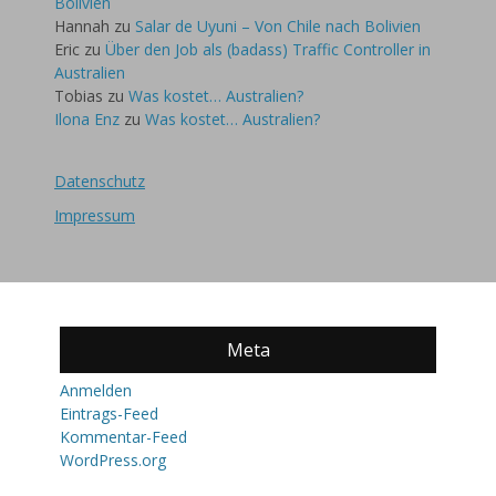
Bolivien
Hannah
zu
Salar de Uyuni – Von Chile nach Bolivien
Eric
zu
Über den Job als (badass) Traffic Controller in
Australien
Tobias
zu
Was kostet… Australien?
Ilona Enz
zu
Was kostet… Australien?
Datenschutz
Impressum
Meta
Anmelden
Eintrags-Feed
Kommentar-Feed
WordPress.org