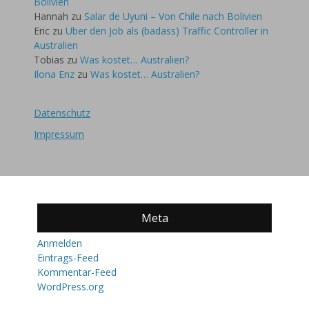
Bolivien
Hannah
zu
Salar de Uyuni – Von Chile nach Bolivien
Eric
zu
Über den Job als (badass) Traffic Controller in
Australien
Tobias
zu
Was kostet… Australien?
Ilona Enz
zu
Was kostet… Australien?
Datenschutz
Impressum
Meta
Anmelden
Eintrags-Feed
Kommentar-Feed
WordPress.org