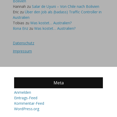
Bolivien
Hannah
zu
Salar de Uyuni – Von Chile nach Bolivien
Eric
zu
Über den Job als (badass) Traffic Controller in
Australien
Tobias
zu
Was kostet… Australien?
Ilona Enz
zu
Was kostet… Australien?
Datenschutz
Impressum
Meta
Anmelden
Eintrags-Feed
Kommentar-Feed
WordPress.org