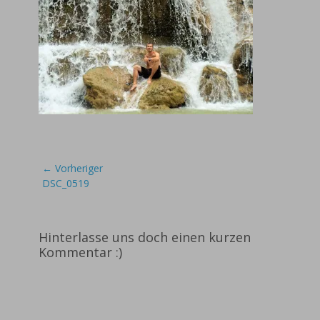
Beitragsnavigation
← Vorheriger
Vorheriger
DSC_0519
Beitrag:
Hinterlasse uns doch einen kurzen
Kommentar :)