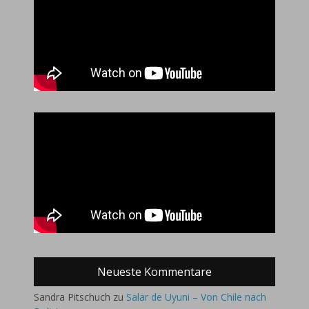
Neueste Kommentare
Sandra Pitschuch
zu
Salar de Uyuni – Von Chile nach