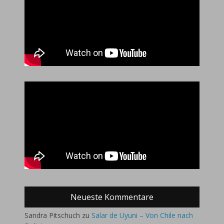
Neueste Kommentare
Sandra Pitschuch
zu
Salar de Uyuni – Von Chile nach