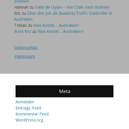
Bolivien
Hannah
zu
Salar de Uyuni – Von Chile nach Bolivien
Eric
zu
Über den Job als (badass) Traffic Controller in
Australien
Tobias
zu
Was kostet… Australien?
Ilona Enz
zu
Was kostet… Australien?
Datenschutz
Impressum
Meta
Anmelden
Eintrags-Feed
Kommentar-Feed
WordPress.org