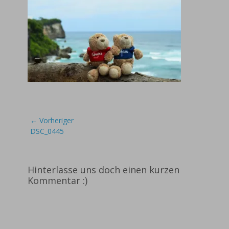
Beitragsnavigation
← Vorheriger
Vorheriger
DSC_0445
Beitrag:
Hinterlasse uns doch einen kurzen
Kommentar :)