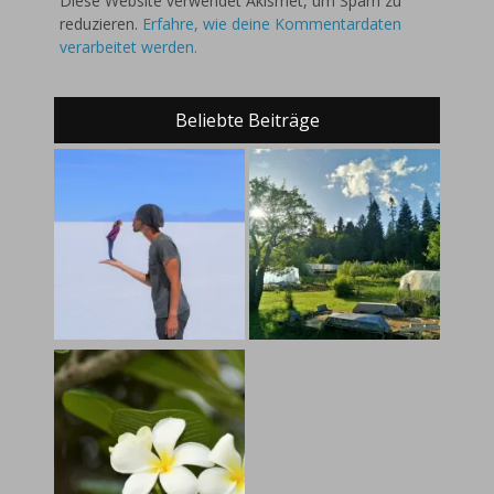
Diese Website verwendet Akismet, um Spam zu
reduzieren.
Erfahre, wie deine Kommentardaten
verarbeitet werden.
Beliebte Beiträge