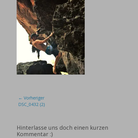
Beitragsnavigation
← Vorheriger
Vorheriger
DSC_0432 (2)
Beitrag:
Hinterlasse uns doch einen kurzen
Kommentar :)