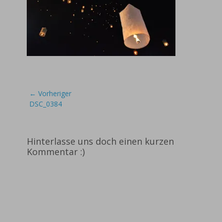
Beitragsnavigation
← Vorheriger
Vorheriger
DSC_0384
Beitrag:
Hinterlasse uns doch einen kurzen
Kommentar :)