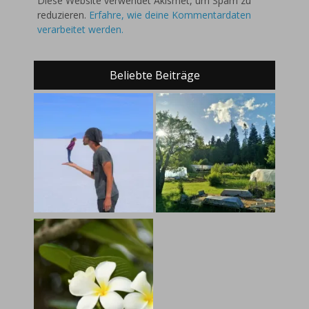
Diese Website verwendet Akismet, um Spam zu
reduzieren.
Erfahre, wie deine Kommentardaten
verarbeitet werden.
Beliebte Beiträge