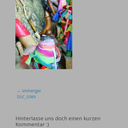
Beitragsnavigation
← Vorheriger
Vorheriger
DSC_0369
Beitrag:
Hinterlasse uns doch einen kurzen
Kommentar :)