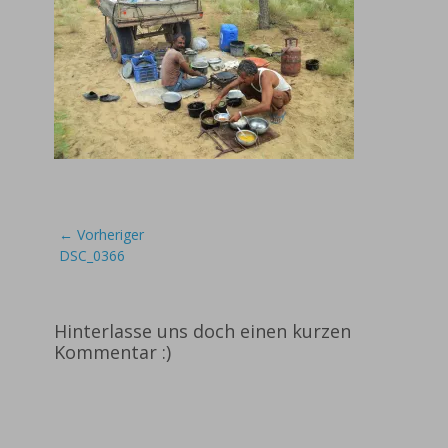
Beitragsnavigation
← Vorheriger
Vorheriger
DSC_0366
Beitrag:
Hinterlasse uns doch einen kurzen
Kommentar :)