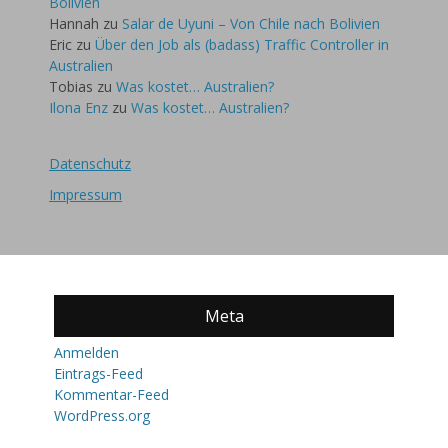
Bolivien
Hannah
zu
Salar de Uyuni – Von Chile nach Bolivien
Eric
zu
Über den Job als (badass) Traffic Controller in
Australien
Tobias
zu
Was kostet… Australien?
Ilona Enz
zu
Was kostet… Australien?
Datenschutz
Impressum
Meta
Anmelden
Eintrags-Feed
Kommentar-Feed
WordPress.org