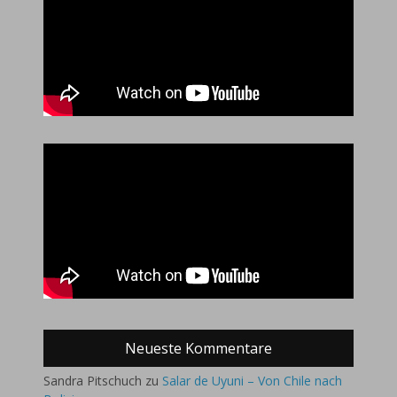
Neueste Kommentare
Sandra Pitschuch
zu
Salar de Uyuni – Von Chile nach