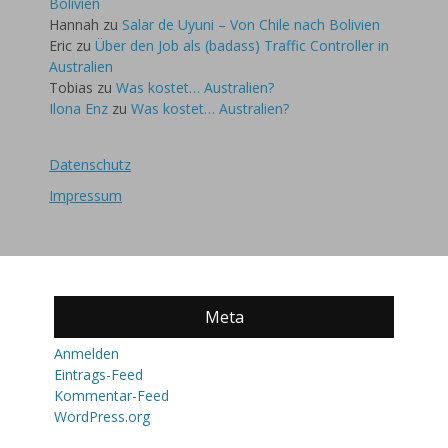
Bolivien
Hannah
zu
Salar de Uyuni – Von Chile nach Bolivien
Eric
zu
Über den Job als (badass) Traffic Controller in
Australien
Tobias
zu
Was kostet… Australien?
Ilona Enz
zu
Was kostet… Australien?
Datenschutz
Impressum
Meta
Anmelden
Eintrags-Feed
Kommentar-Feed
WordPress.org