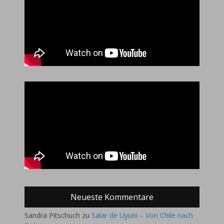
Neueste Kommentare
Sandra Pitschuch
zu
Salar de Uyuni – Von Chile nach