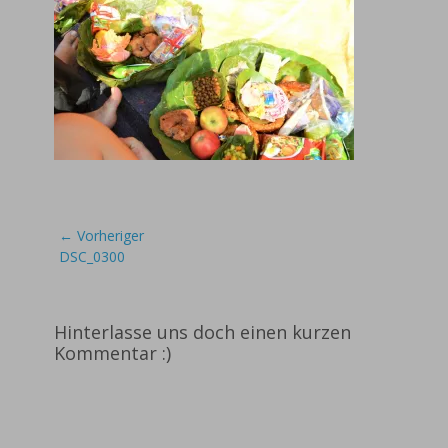
Beitragsnavigation
← Vorheriger
Vorheriger
DSC_0300
Beitrag:
Hinterlasse uns doch einen kurzen
Kommentar :)