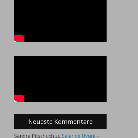
Neueste Kommentare
Sandra Pitschuch
zu
Salar de Uyuni –