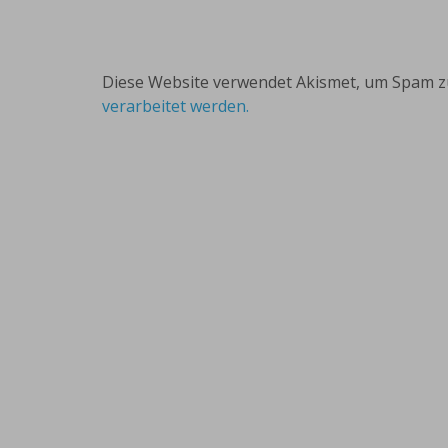
Diese Website verwendet Akismet, um Spam z
verarbeitet werden.