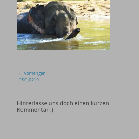
Beitragsnavigation
← Vorheriger
Vorheriger
DSC_0219
Beitrag:
Hinterlasse uns doch einen kurzen
Kommentar :)