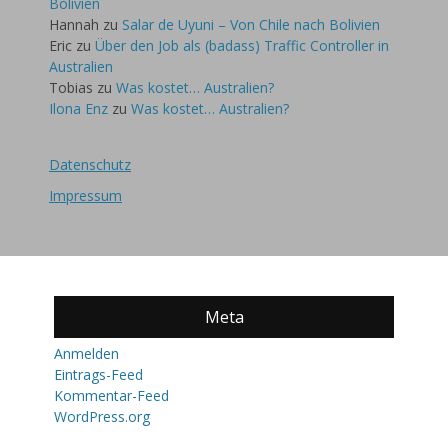
Bolivien
Hannah
zu
Salar de Uyuni – Von Chile nach Bolivien
Eric
zu
Über den Job als (badass) Traffic Controller in
Australien
Tobias
zu
Was kostet… Australien?
Ilona Enz
zu
Was kostet… Australien?
Datenschutz
Impressum
Meta
Anmelden
Eintrags-Feed
Kommentar-Feed
WordPress.org