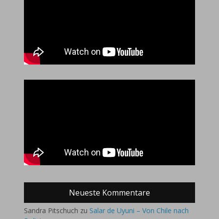
Neueste Kommentare
Sandra Pitschuch
zu
Salar de Uyuni – Von Chile nach