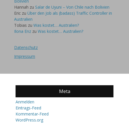
Bolivien
Hannah
zu
Salar de Uyuni – Von Chile nach Bolivien
Eric
zu
Über den Job als (badass) Traffic Controller in
Australien
Tobias
zu
Was kostet… Australien?
Ilona Enz
zu
Was kostet… Australien?
Datenschutz
Impressum
Meta
Anmelden
Eintrags-Feed
Kommentar-Feed
WordPress.org