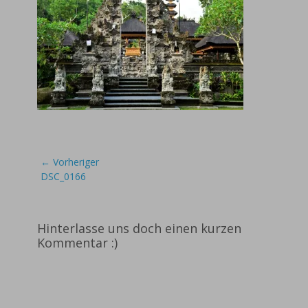
Beitragsnavigation
← Vorheriger
Vorheriger
DSC_0166
Beitrag:
Hinterlasse uns doch einen kurzen
Kommentar :)