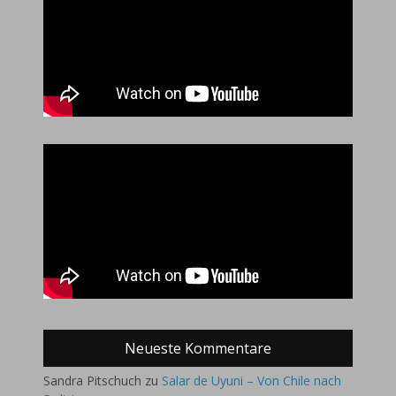
Neueste Kommentare
Sandra Pitschuch
zu
Salar de Uyuni – Von Chile nach