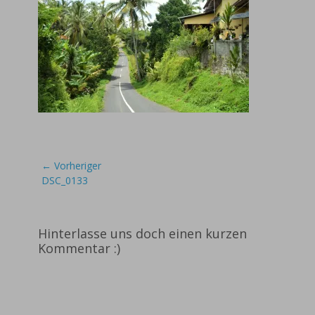
Beitragsnavigation
← Vorheriger
Vorheriger
DSC_0133
Beitrag:
Hinterlasse uns doch einen kurzen
Kommentar :)