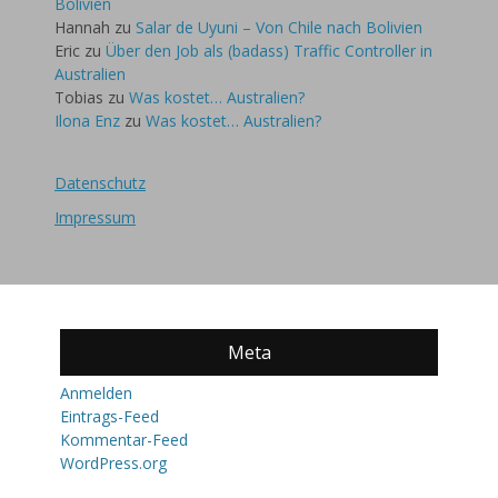
Bolivien
Hannah
zu
Salar de Uyuni – Von Chile nach Bolivien
Eric
zu
Über den Job als (badass) Traffic Controller in
Australien
Tobias
zu
Was kostet… Australien?
Ilona Enz
zu
Was kostet… Australien?
Datenschutz
Impressum
Meta
Anmelden
Eintrags-Feed
Kommentar-Feed
WordPress.org