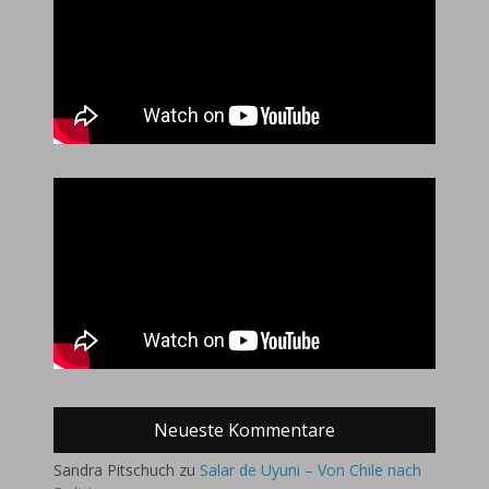
Neueste Kommentare
Sandra Pitschuch
zu
Salar de Uyuni – Von Chile nach