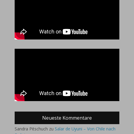
Neueste Kommentare
Sandra Pitschuch
zu
Salar de Uyuni – Von Chile nach