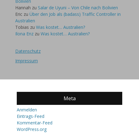
Bolivien
Hannah
zu
Salar de Uyuni – Von Chile nach Bolivien
Eric
zu
Über den Job als (badass) Traffic Controller in
Australien
Tobias
zu
Was kostet… Australien?
Ilona Enz
zu
Was kostet… Australien?
Datenschutz
Impressum
Meta
Anmelden
Eintrags-Feed
Kommentar-Feed
WordPress.org