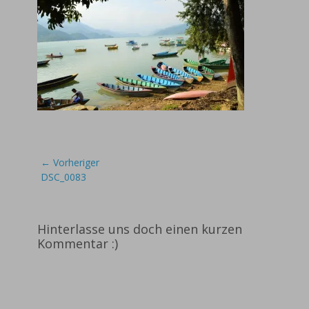
Beitragsnavigation
← Vorheriger
Vorheriger
DSC_0083
Beitrag:
Hinterlasse uns doch einen kurzen
Kommentar :)