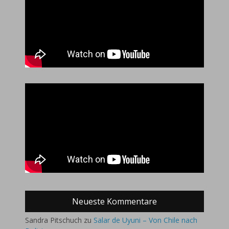
Neueste Kommentare
Sandra Pitschuch
zu
Salar de Uyuni – Von Chile nach