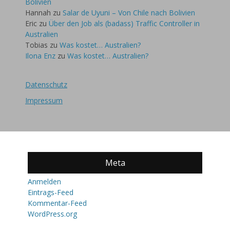
Bolivien
Hannah
zu
Salar de Uyuni – Von Chile nach Bolivien
Eric
zu
Über den Job als (badass) Traffic Controller in
Australien
Tobias
zu
Was kostet… Australien?
Ilona Enz
zu
Was kostet… Australien?
Datenschutz
Impressum
Meta
Anmelden
Eintrags-Feed
Kommentar-Feed
WordPress.org