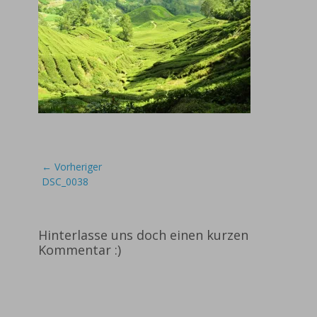
Beitragsnavigation
← Vorheriger
Vorheriger
DSC_0038
Beitrag:
Hinterlasse uns doch einen kurzen
Kommentar :)