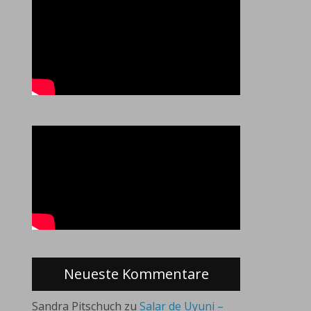
Neueste Kommentare
Sandra Pitschuch
zu
Salar de Uyuni –