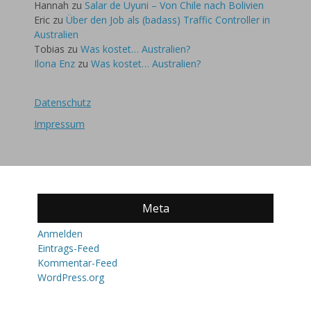
Hannah
zu
Salar de Uyuni – Von Chile nach Bolivien
Eric
zu
Über den Job als (badass) Traffic Controller in
Australien
Tobias
zu
Was kostet… Australien?
Ilona Enz
zu
Was kostet… Australien?
Datenschutz
Impressum
Meta
Anmelden
Eintrags-Feed
Kommentar-Feed
WordPress.org