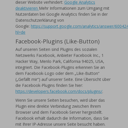
dieser Website verhindert:
Google Analytics
deaktivieren
Mehr Informationen zum Umgang mit
Nutzerdaten bei Google Analytics finden Sie in der
Datenschutzerklärung von
Google:
https://support.google.com/analytics/answer/60042
hl=de
Facebook-Plugins (Like-Button)
Auf unseren Seiten sind Plugins des sozialen
Netzwerks Facebook, Anbieter Facebook Inc., 1
Hacker Way, Menlo Park, California 94025, USA,
integriert. Die Facebook-Plugins erkennen Sie an
dem Facebook-Logo oder dem „Like-Button“
(„Gefällt mir“) auf unserer Seite. Eine Übersicht über
die Facebook-Plugins finden Sie hier:
https://developers.facebook.com/docs/plugins/
.
Wenn Sie unsere Seiten besuchen, wird über das
Plugin eine direkte Verbindung zwischen Ihrem
Browser und dem Facebook-Server hergestellt.
Facebook erhält dadurch die Information, dass Sie
mit Ihrer IP-Adresse unsere Seite besucht haben.