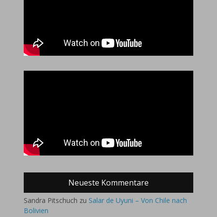
Neueste Kommentare
Sandra Pitschuch
zu
Salar de Uyuni – Von Chile nach
Bolivien