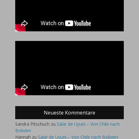
Neueste Kommentare
Sandra Pitschuch
zu
Salar de Uyuni – Von Chile nach
Bolivien
Hannah
zu
Salar de Uyuni – Von Chile nach Bolivien