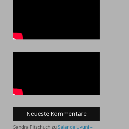
Neueste Kommentare
Sandra Pitschuch
zu
Salar de Uyuni –