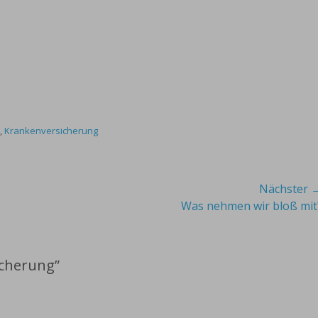
,
Krankenversicherung
Nächster 
Nächster
Was nehmen wir bloß mit
Beitrag:
icherung”