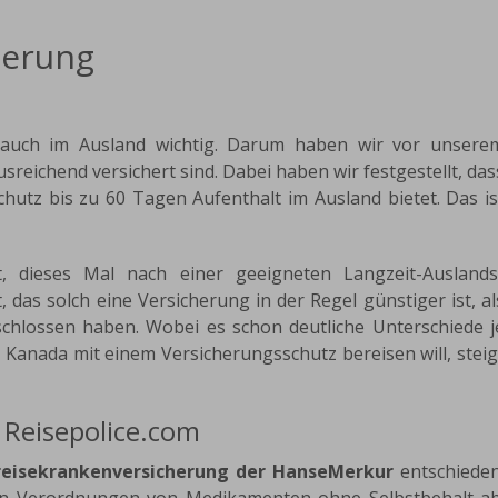
herung
 auch im Ausland wichtig. Darum haben wir vor unsere
usreichend versichert sind. Dabei haben wir festgestellt, das
hutz bis zu 60 Tagen Aufenthalt im Ausland bietet. Das is
, dieses Mal nach einer geeigneten Langzeit-Auslands
, das solch eine Versicherung in der Regel günstiger ist, al
eschlossen haben. Wobei es schon deutliche Unterschiede j
r Kanada mit einem Versicherungsschutz bereisen will, steig
 Reisepolice.com
reisekrankenversicherung der HanseMerkur
entschieden