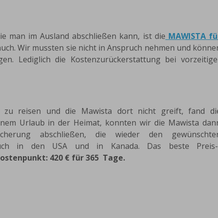
ie man im Ausland abschließen kann, ist die
MAWISTA fü
 auch. Wir mussten sie nicht in Anspruch nehmen und könne
en. Lediglich die Kostenzurückerstattung bei vorzeitige
u reisen und die Mawista dort nicht greift, fand di
einem Urlaub in der Heimat, konnten wir die Mawista dan
cherung abschließen, die wieder den gewünschte
auch in den USA und in Kanada. Das beste Preis-
Kostenpunkt: 420 € für 365 Tage.