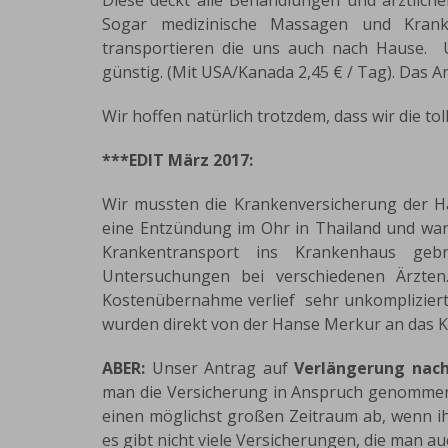
Diese deckt alle Behandlungen und ärztlic
Sogar medizinische Massagen und Krank
transportieren die uns auch nach Hause. 
günstig. (Mit USA/Kanada 2,45 € / Tag). Das 
Wir hoffen natürlich trotzdem, dass wir die 
***EDIT März 2017:
Wir mussten die Krankenversicherung der H
eine Entzündung im Ohr in Thailand und war 
Krankentransport ins Krankenhaus ge
Untersuchungen bei verschiedenen Ärzte
Kostenübernahme verlief sehr unkompliziert
wurden direkt von der Hanse Merkur an das 
ABER:
Unser Antrag auf
Verlängerung nac
man die Versicherung in Anspruch genommen 
einen möglichst großen Zeitraum ab, wenn ih
es gibt nicht viele Versicherungen, die man 