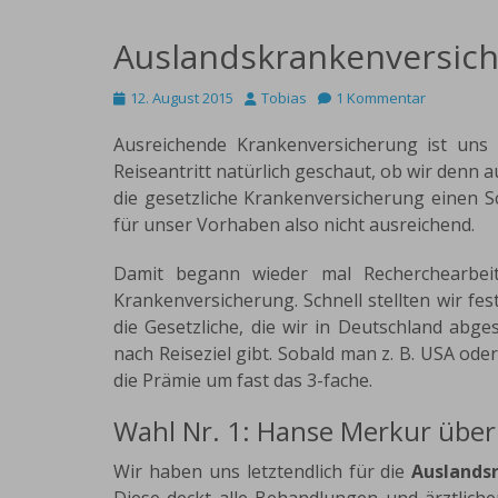
Auslandskrankenversic
Posted
Autor
12. August 2015
Tobias
1 Kommentar
on
Ausreichende Krankenversicherung ist uns
Reiseantritt natürlich geschaut, ob wir denn a
die gesetzliche Krankenversicherung einen Sc
für unser Vorhaben also nicht ausreichend.
Damit begann wieder mal Recherchearbeit
Krankenversicherung. Schnell stellten wir fest
die Gesetzliche, die wir in Deutschland abg
nach Reiseziel gibt. Sobald man z. B. USA ode
die Prämie um fast das 3-fache.
Wahl Nr. 1: Hanse Merkur über
Wir haben uns letztendlich für die
Auslands