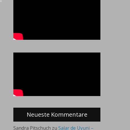
Neueste Kommentare
Sandra Pitschuch
zu
Salar de Uyuni –