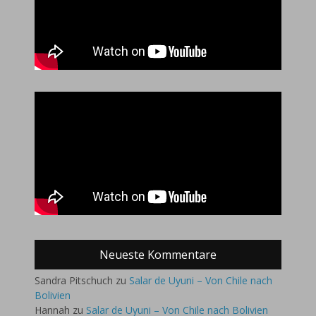
Neueste Kommentare
Sandra Pitschuch
zu
Salar de Uyuni – Von Chile nach
Bolivien
Hannah
zu
Salar de Uyuni – Von Chile nach Bolivien